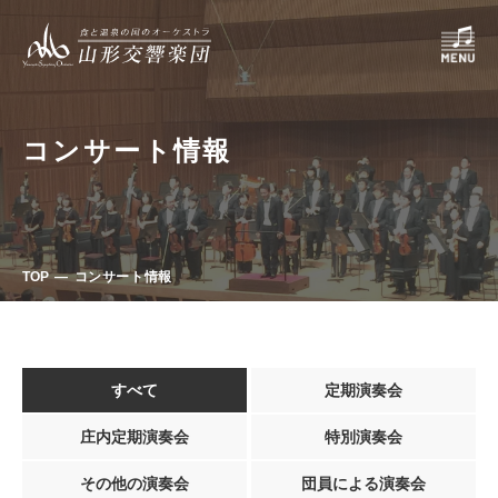
コンサート情報
TOP
コンサート情報
すべて
定期演奏会
庄内定期演奏会
特別演奏会
その他の演奏会
団員による演奏会