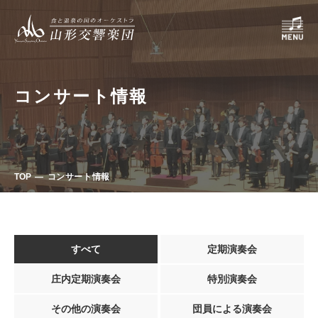
コンサート情報
TOP
コンサート情報
すべて
定期演奏会
庄内定期演奏会
特別演奏会
その他の演奏会
団員による演奏会