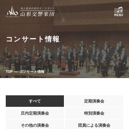
コンサート情報
TOP
コンサート情報
すべて
定期演奏会
庄内定期演奏会
特別演奏会
その他の演奏会
団員による演奏会