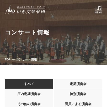
コンサート情報
TOP
コンサート情報
すべて
定期演奏会
庄内定期演奏会
特別演奏会
その他の演奏会
団員による演奏会