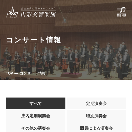
コンサート情報
TOP
コンサート情報
すべて
定期演奏会
庄内定期演奏会
特別演奏会
その他の演奏会
団員による演奏会