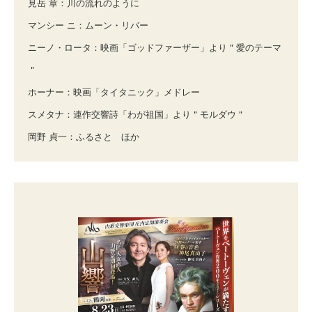
見岳 章：川の流れのように
マンシー ニ：ムーン・リバー
ニーノ・ロータ：映画「ゴッドファーザー」より＂愛のテーマ
＂
ホーナー：映画「タイタニック」メドレー
スメタナ：連作交響詩「わが祖国」より＂モルダウ＂
岡野 貞一：ふるさと ほか