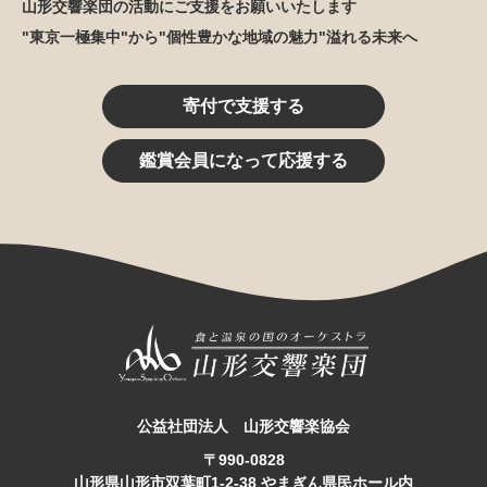
山形交響楽団の活動にご支援をお願いいたします
"東京一極集中"から"個性豊かな地域の魅力"溢れる未来へ
寄付で支援する
鑑賞会員になって応援する
公益社団法人 山形交響楽協会
〒990-0828
山形県山形市双葉町1-2-38 やまぎん県民ホール内