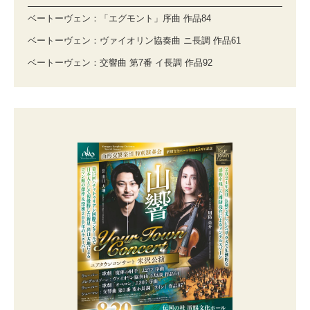
ベートーヴェン：「エグモント」序曲 作品84
ベートーヴェン：ヴァイオリン協奏曲 ニ長調 作品61
ベートーヴェン：交響曲 第7番 イ長調 作品92