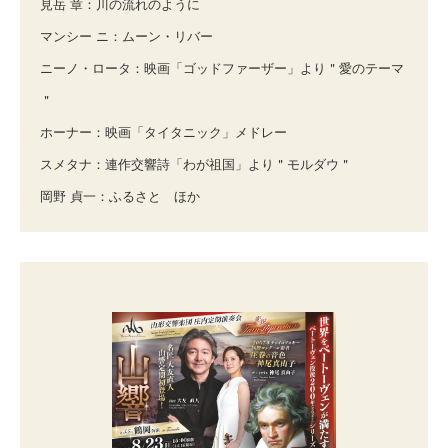
見岳 章：川の流れのように
マンシー ニ：ムーン・リバー
ニーノ・ロータ：映画「ゴッドファーザー」より＂愛のテーマ
＂
ホーナー：映画「タイタニック」メドレー
スメタナ：連作交響詩「わが祖国」より＂モルダウ＂
岡野 貞一：ふるさと ほか