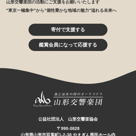
山形交響楽団の活動にご支援をお願いいたします
"東京一極集中"から"個性豊かな地域の魅力"溢れる未来へ
寄付で支援する
鑑賞会員になって応援する
公益社団法人 山形交響楽協会
〒990-0828
山形県山形市双葉町1-2-38 やまぎん県民ホール内