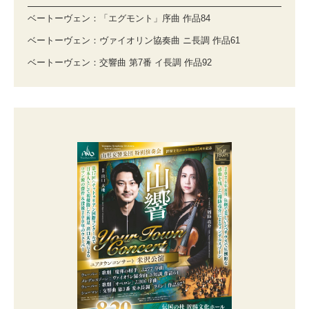
ベートーヴェン：「エグモント」序曲 作品84
ベートーヴェン：ヴァイオリン協奏曲 ニ長調 作品61
ベートーヴェン：交響曲 第7番 イ長調 作品92