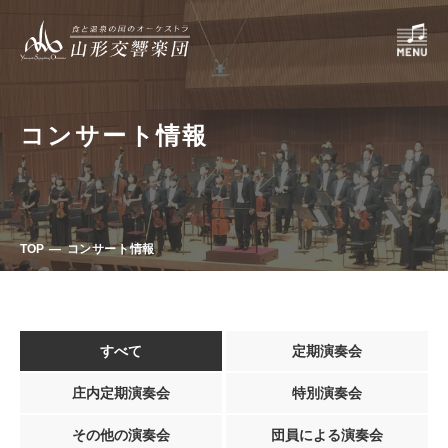
コンサート情報
TOP
コンサート情報
すべて
定期演奏会
庄内定期演奏会
特別演奏会
その他の演奏会
団員による演奏会