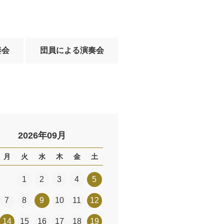
奏会
団員による演奏会
2026年09月
月
火
水
木
金
土
1
2
3
4
5
7
8
9
10
11
12
14
15
16
17
18
19