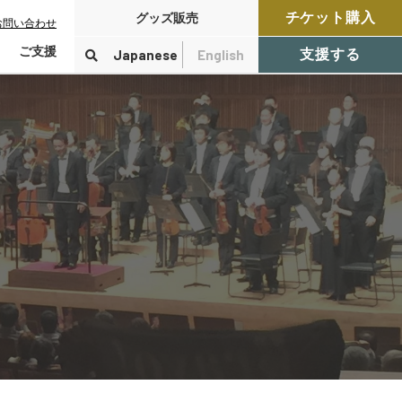
チケット購入
グッズ販売
お問い合わせ
ご支援
Japanese
English
支援する
寄付をする
検索
付控除について