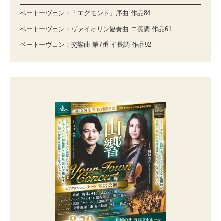
ベートーヴェン：「エグモント」序曲 作品84
ベートーヴェン：ヴァイオリン協奏曲 ニ長調 作品61
ベートーヴェン：交響曲 第7番 イ長調 作品92