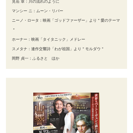
見岳 章：川の流れのように
マンシー ニ：ムーン・リバー
ニーノ・ロータ：映画「ゴッドファーザー」より＂愛のテーマ
＂
ホーナー：映画「タイタニック」メドレー
スメタナ：連作交響詩「わが祖国」より＂モルダウ＂
岡野 貞一：ふるさと ほか