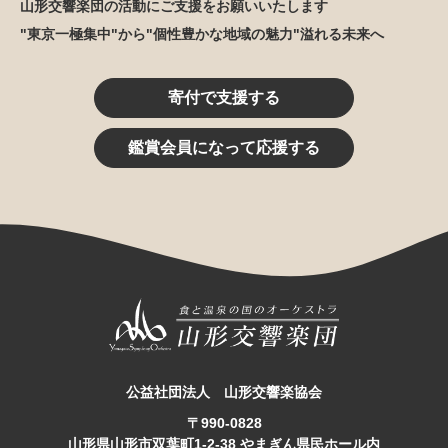
山形交響楽団の活動にご支援をお願いいたします
"東京一極集中"から"個性豊かな地域の魅力"溢れる未来へ
寄付で支援する
鑑賞会員になって応援する
公益社団法人 山形交響楽協会
〒990-0828
山形県山形市双葉町1-2-38 やまぎん県民ホール内