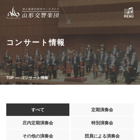
コンサート情報
TOP
コンサート情報
すべて
定期演奏会
庄内定期演奏会
特別演奏会
その他の演奏会
団員による演奏会