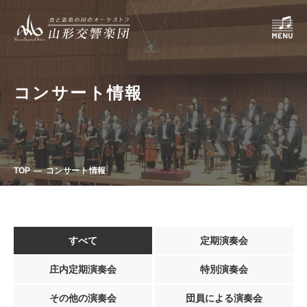
コンサート情報
TOP
コンサート情報
すべて
定期演奏会
庄内定期演奏会
特別演奏会
その他の演奏会
団員による演奏会