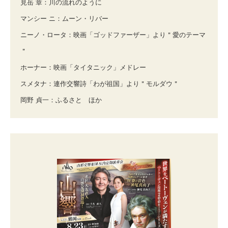
見岳 章：川の流れのように
マンシー ニ：ムーン・リバー
ニーノ・ロータ：映画「ゴッドファーザー」より＂愛のテーマ
＂
ホーナー：映画「タイタニック」メドレー
スメタナ：連作交響詩「わが祖国」より＂モルダウ＂
岡野 貞一：ふるさと ほか