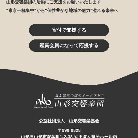
山形交響楽団の活動にご支援をお願いいたします
"東京一極集中"から"個性豊かな地域の魅力"溢れる未来へ
寄付で支援する
鑑賞会員になって応援する
公益社団法人 山形交響楽協会
〒990-0828
山形県山形市双葉町1-2-38 やまぎん県民ホール内