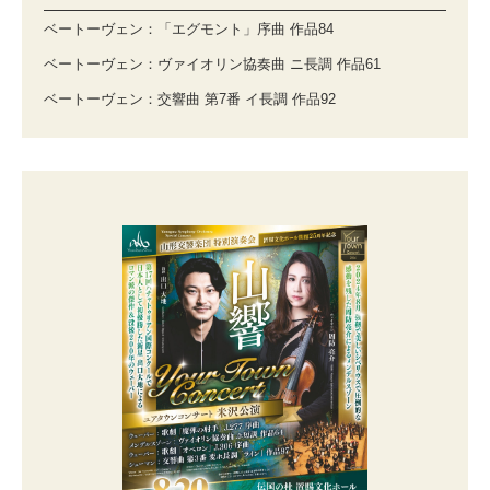
ベートーヴェン：「エグモント」序曲 作品84
ベートーヴェン：ヴァイオリン協奏曲 ニ長調 作品61
ベートーヴェン：交響曲 第7番 イ長調 作品92