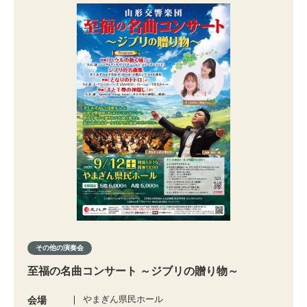
その他の演奏会
至福の名曲コンサート ～ジブリの贈り物～
やまぎん県民ホール
会場