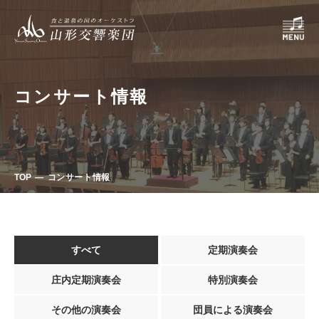
コンサート情報
TOP
コンサート情報
すべて
定期演奏会
庄内定期演奏会
特別演奏会
その他の演奏会
団員による演奏会