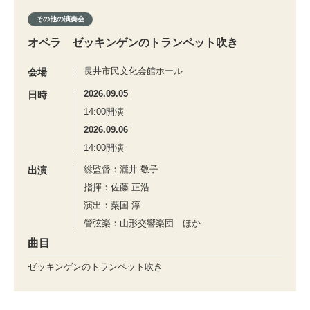
その他の演奏会
オペラ ゼッキンゲンのトランペット吹き
長井市民文化会館ホール
会場
2026.09.05
日時
14:00開演
2026.09.06
14:00開演
総監督：瀧井 敬子
出演
指揮：佐藤 正浩
演出：粟国 淳
管弦楽：山形交響楽団 ほか
曲目
ゼッキンゲンのトランペット吹き