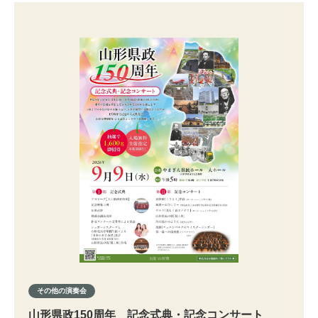
その他の演奏会
山形県政150周年 記念式典・記念コンサート