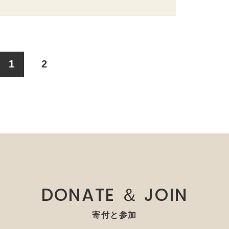
1
2
DONATE ＆ JOIN
寄付と参加