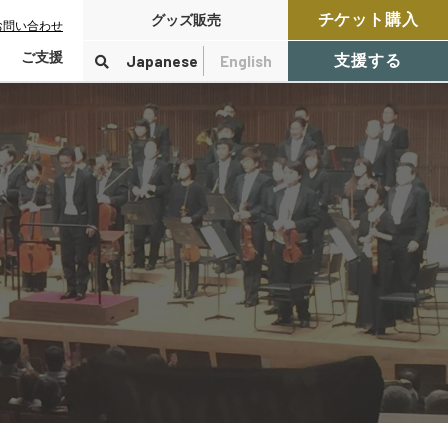
チケット購入
グッズ販売
お問い合わせ
ご支援
Japanese
English
支援する
寄付をする
検索
付控除について