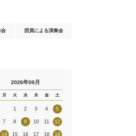
奏会
団員による演奏会
2026年09月
月
火
水
木
金
土
1
2
3
4
5
7
8
9
10
11
12
14
15
16
17
18
19