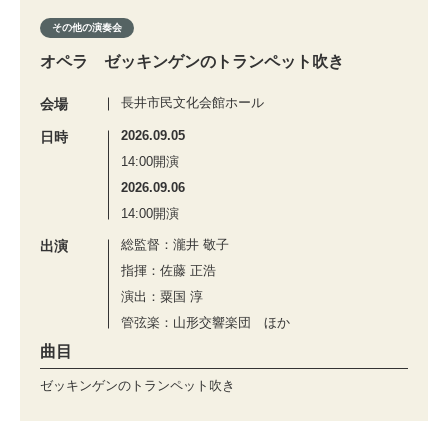
その他の演奏会
オペラ ゼッキンゲンのトランペット吹き
長井市民文化会館ホール
会場
2026.09.05
日時
14:00開演
2026.09.06
14:00開演
総監督：瀧井 敬子
出演
指揮：佐藤 正浩
演出：粟国 淳
管弦楽：山形交響楽団 ほか
曲目
ゼッキンゲンのトランペット吹き