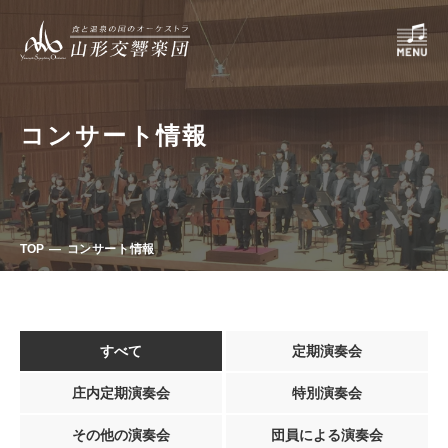
コンサート情報
TOP
コンサート情報
すべて
定期演奏会
庄内定期演奏会
特別演奏会
その他の演奏会
団員による演奏会