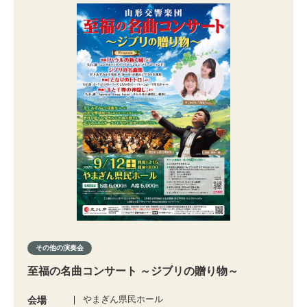
その他の演奏会
至福の名曲コンサート ～ジブリの贈り物～
やまぎん県民ホール
会場