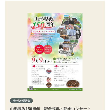
その他の演奏会
山形県政150周年 記念式典・記念コンサート