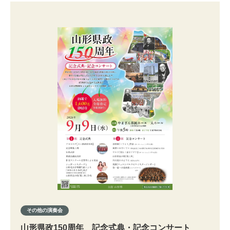
その他の演奏会
山形県政150周年 記念式典・記念コンサート