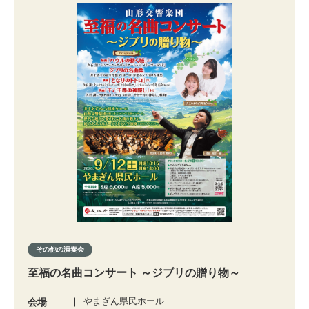
その他の演奏会
至福の名曲コンサート ～ジブリの贈り物～
やまぎん県民ホール
会場