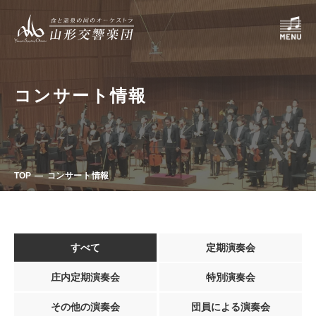
コンサート情報
TOP
コンサート情報
すべて
定期演奏会
庄内定期演奏会
特別演奏会
その他の演奏会
団員による演奏会