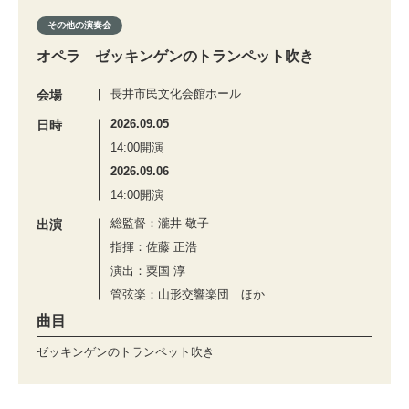
その他の演奏会
オペラ ゼッキンゲンのトランペット吹き
長井市民文化会館ホール
会場
2026.09.05
日時
14:00開演
2026.09.06
14:00開演
総監督：瀧井 敬子
出演
指揮：佐藤 正浩
演出：粟国 淳
管弦楽：山形交響楽団 ほか
曲目
ゼッキンゲンのトランペット吹き