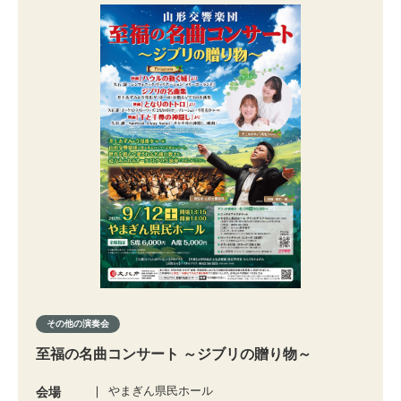
その他の演奏会
至福の名曲コンサート ～ジブリの贈り物～
やまぎん県民ホール
会場