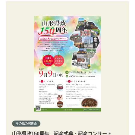
その他の演奏会
山形県政150周年 記念式典・記念コンサート