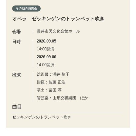
その他の演奏会
オペラ ゼッキンゲンのトランペット吹き
長井市民文化会館ホール
会場
2026.09.05
日時
14:00開演
2026.09.06
14:00開演
総監督：瀧井 敬子
出演
指揮：佐藤 正浩
演出：粟国 淳
管弦楽：山形交響楽団 ほか
曲目
ゼッキンゲンのトランペット吹き