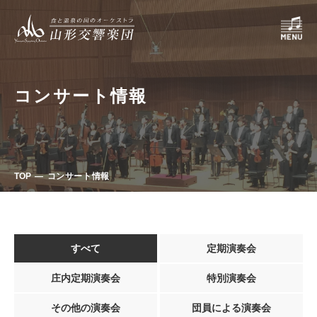
コンサート情報
TOP
コンサート情報
すべて
定期演奏会
庄内定期演奏会
特別演奏会
その他の演奏会
団員による演奏会