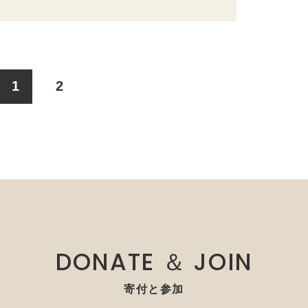
1
2
DONATE ＆ JOIN
寄付と参加