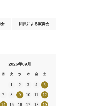
奏会
団員による演奏会
2026年09月
月
火
水
木
金
土
1
2
3
4
5
7
8
9
10
11
12
14
15
16
17
18
19