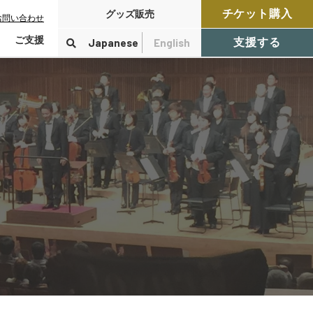
チケット購入
グッズ販売
お問い合わせ
ご支援
Japanese
English
支援する
寄付をする
検索
付控除について