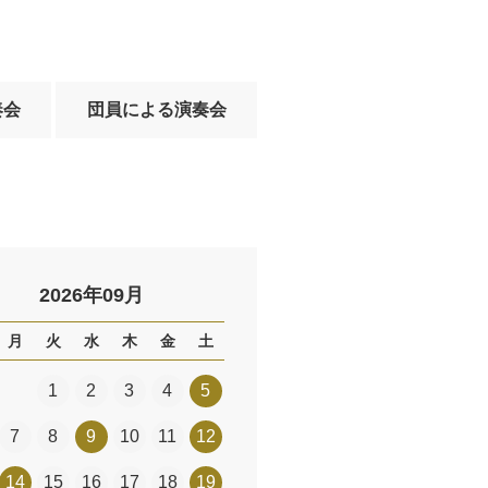
奏会
団員による演奏会
2026年09月
月
火
水
木
金
土
1
2
3
4
5
7
8
9
10
11
12
14
15
16
17
18
19