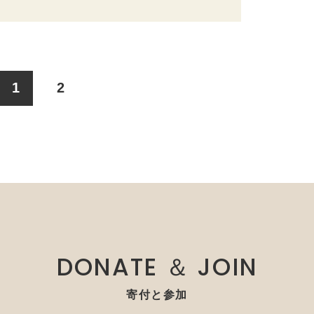
1
2
DONATE ＆ JOIN
寄付と参加