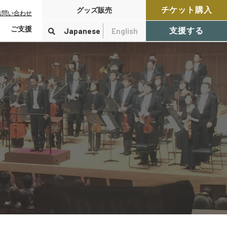
チケット購入
グッズ販売
お問い合わせ
ご支援
Japanese
English
支援する
寄付をする
検索
付控除について