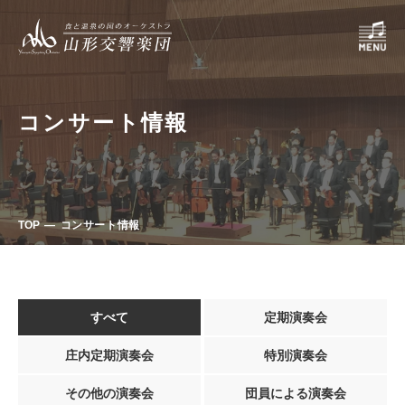
コンサート情報
TOP
コンサート情報
すべて
定期演奏会
庄内定期演奏会
特別演奏会
その他の演奏会
団員による演奏会