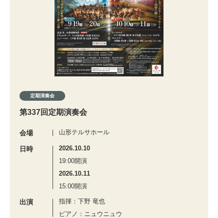
定期演奏会
第337回定期演奏会
山形テルサホール
会場
2026.10.10
日時
19:00開演
2026.10.11
15:00開演
指揮：下野 竜也
出演
ピアノ：ニュウニュウ