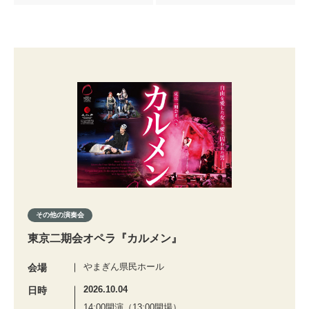
その他の演奏会
東京二期会オペラ『カルメン』
やまぎん県民ホール
会場
2026.10.04
日時
14:00開演（13:00開場）