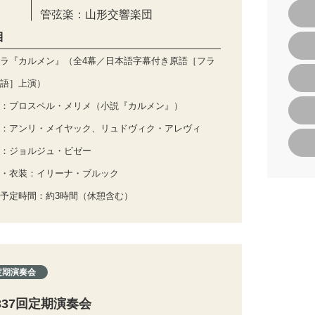
管弦楽：山形交響楽団
目
ラ『カルメン』（全4幕／日本語字幕付き原語［フラ
語］上演）
：プロスペル・メリメ（小説『カルメン』）
：アンリ・メイヤック、リュドヴィク・アレヴィ
：ジョルジュ・ビゼー
・衣装：イリーナ・ブルック
予定時間：約3時間（休憩含む）
定期演奏会
337回定期演奏会