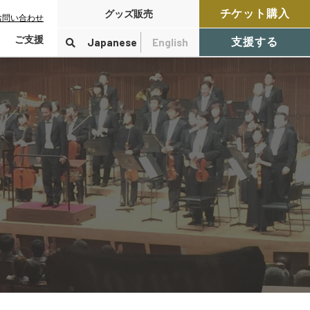
チケット購入
グッズ販売
お問い合わせ
ご支援
Japanese
English
支援する
寄付をする
検索
付控除について