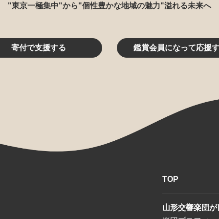
"東京一極集中"から"個性豊かな地域の魅力"溢れる未来へ
寄付で支援する
鑑賞会員になって応援
TOP
山形交響楽団が