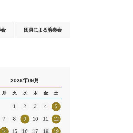
奏会
団員による演奏会
2026年09月
月
火
水
木
金
土
1
2
3
4
5
7
8
9
10
11
12
14
15
16
17
18
19