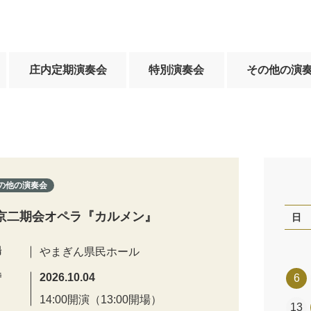
庄内定期演奏会
特別演奏会
その他の演
の他の演奏会
京二期会オペラ『カルメン』
日
場
やまぎん県民ホール
時
2026.10.04
6
14:00開演（13:00開場）
13