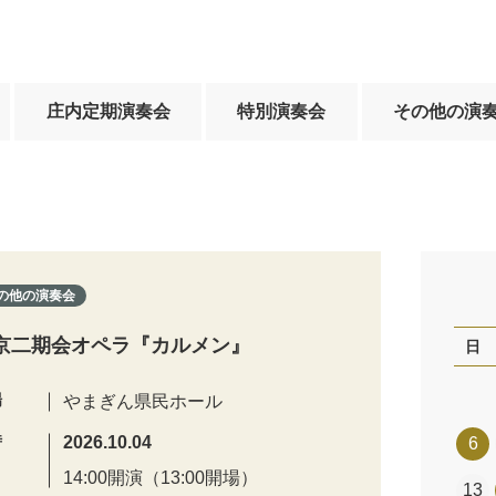
庄内定期演奏会
特別演奏会
その他の演
の他の演奏会
京二期会オペラ『カルメン』
日
場
やまぎん県民ホール
時
2026.10.04
6
14:00開演（13:00開場）
13