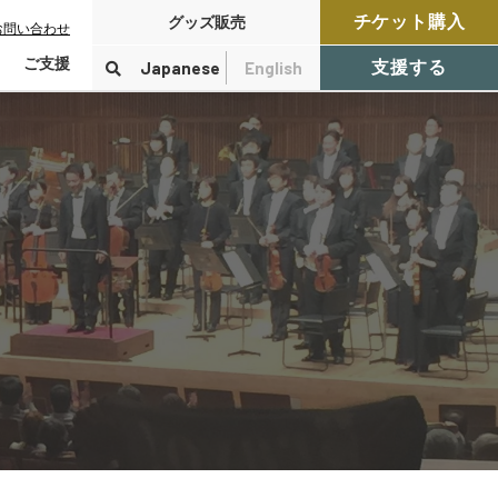
チケット購入
グッズ販売
お問い合わせ
ご支援
Japanese
English
支援する
寄付をする
検索
付控除について