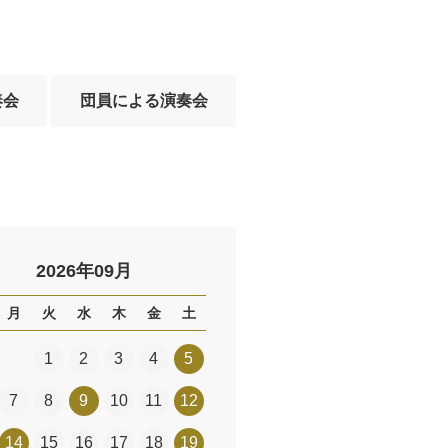
奏会
団員による演奏会
2026年09月
月
火
水
木
金
土
1
2
3
4
5
7
8
9
10
11
12
14
15
16
17
18
19