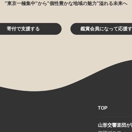
"東京一極集中"から"個性豊かな地域の魅力"溢れる未来へ
寄付で支援する
鑑賞会員になって応援
TOP
山形交響楽団が