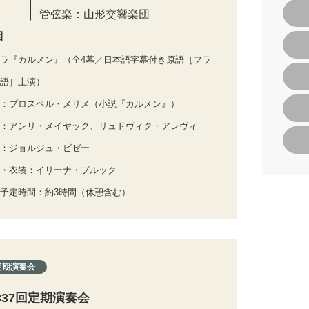
管弦楽：山形交響楽団
目
ラ『カルメン』（全4幕／日本語字幕付き原語［フラ
語］上演）
：プロスペル・メリメ（小説『カルメン』）
：アンリ・メイヤック、リュドヴィク・アレヴィ
：ジョルジュ・ビゼー
・衣装：イリーナ・ブルック
予定時間：約3時間（休憩含む）
定期演奏会
337回定期演奏会