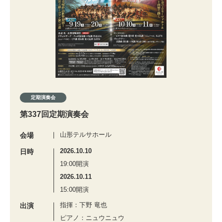
定期演奏会
第337回定期演奏会
山形テルサホール
会場
2026.10.10
日時
19:00開演
2026.10.11
15:00開演
指揮：下野 竜也
出演
ピアノ：ニュウニュウ