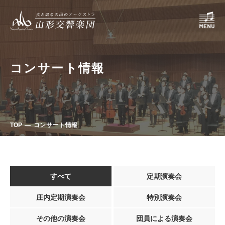
コンサート情報
TOP
コンサート情報
すべて
定期演奏会
庄内定期演奏会
特別演奏会
その他の演奏会
団員による演奏会