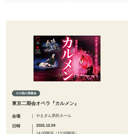
その他の演奏会
東京二期会オペラ『カルメン』
やまぎん県民ホール
会場
2026.10.04
日時
14:00開演（13:00開場）