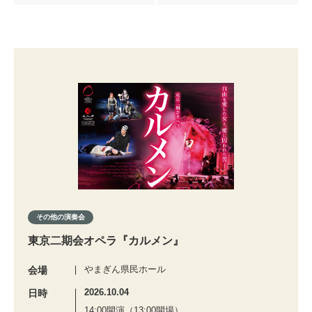
その他の演奏会
東京二期会オペラ『カルメン』
やまぎん県民ホール
会場
2026.10.04
日時
14:00開演（13:00開場）