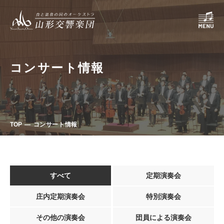
コンサート情報
TOP
コンサート情報
すべて
定期演奏会
庄内定期演奏会
特別演奏会
その他の演奏会
団員による演奏会