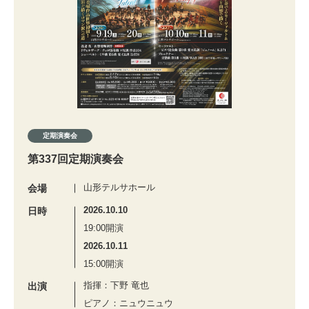
定期演奏会
第337回定期演奏会
山形テルサホール
会場
2026.10.10
日時
19:00開演
2026.10.11
15:00開演
指揮：下野 竜也
出演
ピアノ：ニュウニュウ