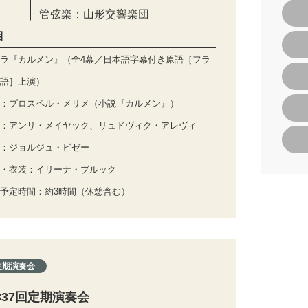
管弦楽：山形交響楽団
目
ラ『カルメン』（全4幕／日本語字幕付き原語［フラ
語］上演）
：プロスペル・メリメ（小説『カルメン』）
：アンリ・メイヤック、リュドヴィク・アレヴィ
：ジョルジュ・ビゼー
・衣装：イリーナ・ブルック
予定時間：約3時間（休憩含む）
定期演奏会
337回定期演奏会