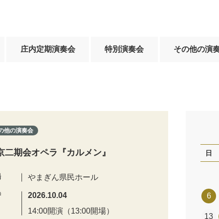
庄内定期演奏会
特別演奏会
その他の演
の他の演奏会
京二期会オペラ『カルメン』
日
場
やまぎん県民ホール
時
2026.10.04
6
14:00開演（13:00開場）
13