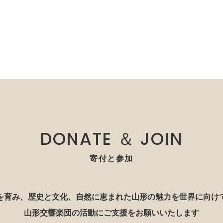
DONATE ＆ JOIN
寄付と参加
を育み、歴史と文化、自然に恵まれた山形の魅力を世界に向け
山形交響楽団の活動にご支援をお願いいたします