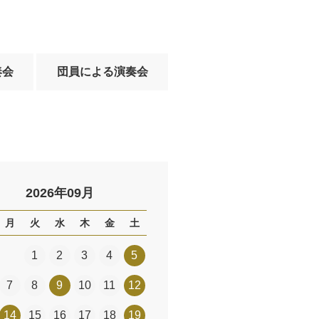
奏会
団員による演奏会
2026年09月
月
火
水
木
金
土
1
2
3
4
5
7
8
9
10
11
12
14
15
16
17
18
19