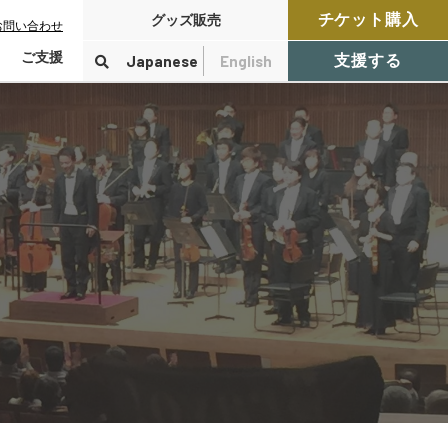
チケット購入
グッズ販売
お問い合わせ
ご支援
Japanese
English
支援する
寄付をする
検索
付控除について