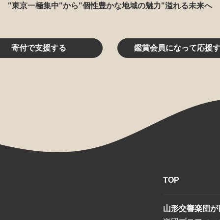
"東京一極集中"から"個性豊かな地域の魅力"溢れる未来へ
寄付で支援する
鑑賞会員になって応援
TOP
山形交響楽団が