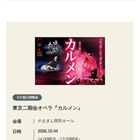
その他の演奏会
東京二期会オペラ『カルメン』
やまぎん県民ホール
会場
2026.10.04
日時
14:00開演（13:00開場）