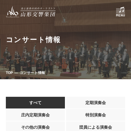
コンサート情報
TOP
コンサート情報
すべて
定期演奏会
庄内定期演奏会
特別演奏会
その他の演奏会
団員による演奏会