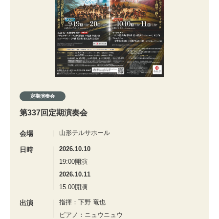
定期演奏会
第337回定期演奏会
山形テルサホール
会場
2026.10.10
日時
19:00開演
2026.10.11
15:00開演
指揮：下野 竜也
出演
ピアノ：ニュウニュウ