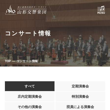
コンサート情報
TOP
コンサート情報
すべて
定期演奏会
庄内定期演奏会
特別演奏会
その他の演奏会
団員による演奏会