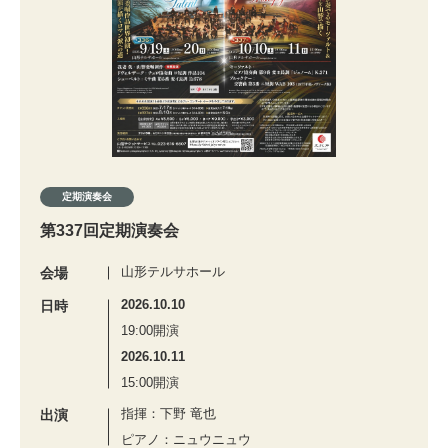
定期演奏会
第337回定期演奏会
山形テルサホール
会場
2026.10.10
日時
19:00開演
2026.10.11
15:00開演
指揮：下野 竜也
出演
ピアノ：ニュウニュウ