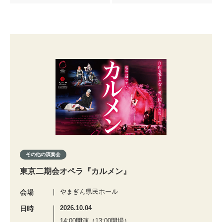
その他の演奏会
東京二期会オペラ『カルメン』
やまぎん県民ホール
会場
2026.10.04
日時
14:00開演（13:00開場）