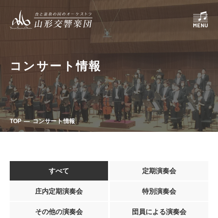
コンサート情報
TOP
コンサート情報
すべて
定期演奏会
庄内定期演奏会
特別演奏会
その他の演奏会
団員による演奏会