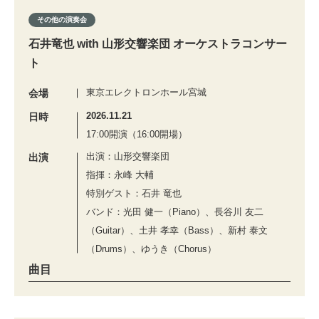
その他の演奏会
石井竜也 with 山形交響楽団 オーケストラコンサー
ト
東京エレクトロンホール宮城
会場
2026.11.21
日時
17:00開演（16:00開場）
出演：山形交響楽団
出演
指揮：永峰 大輔
特別ゲスト：石井 竜也
バンド：光田 健一（Piano）、長谷川 友二
（Guitar）、土井 孝幸（Bass）、新村 泰文
（Drums）、ゆうき（Chorus）
曲目