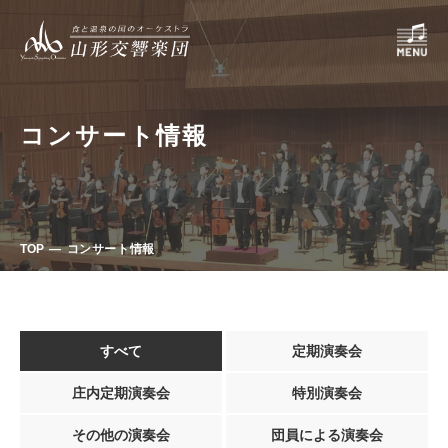
コンサート情報
TOP
コンサート情報
すべて
定期演奏会
庄内定期演奏会
特別演奏会
その他の演奏会
団員による演奏会