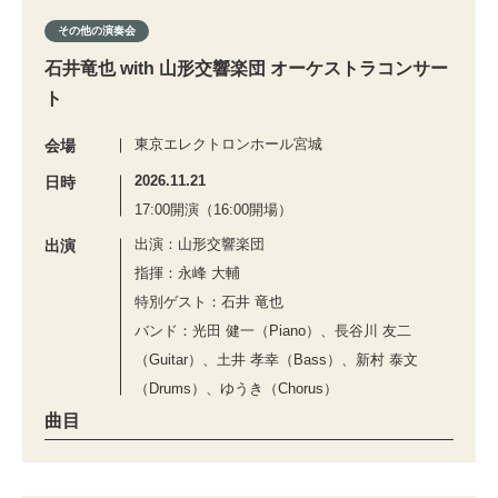
その他の演奏会
石井竜也 with 山形交響楽団 オーケストラコンサー
ト
東京エレクトロンホール宮城
会場
2026.11.21
日時
17:00開演（16:00開場）
出演：山形交響楽団
出演
指揮：永峰 大輔
特別ゲスト：石井 竜也
バンド：光田 健一（Piano）、長谷川 友二
（Guitar）、土井 孝幸（Bass）、新村 泰文
（Drums）、ゆうき（Chorus）
曲目