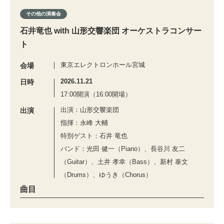
その他の演奏会
石井竜也 with 山形交響楽団 オーケストラコンサー
ト
東京エレクトロンホール宮城
会場
2026.11.21
日時
17:00開演（16:00開場）
出演：山形交響楽団
出演
指揮：永峰 大輔
特別ゲスト：石井 竜也
バンド：光田 健一（Piano）、長谷川 友二
（Guitar）、土井 孝幸（Bass）、新村 泰文
（Drums）、ゆうき（Chorus）
曲目