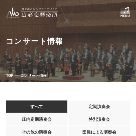
コンサート情報
TOP
コンサート情報
すべて
定期演奏会
庄内定期演奏会
特別演奏会
その他の演奏会
団員による演奏会