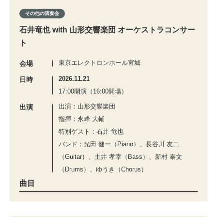
その他の演奏会
石井竜也 with 山形交響楽団 オーケストラコンサー
ト
東京エレクトロンホール宮城
会場
2026.11.21
日時
17:00開演（16:00開場）
出演：山形交響楽団
出演
指揮：永峰 大輔
特別ゲスト：石井 竜也
バンド：光田 健一（Piano）、長谷川 友二
（Guitar）、土井 孝幸（Bass）、新村 泰文
（Drums）、ゆうき（Chorus）
曲目