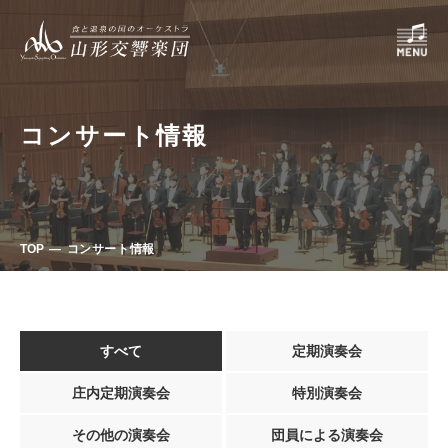
コンサート情報
TOP
コンサート情報
すべて
定期演奏会
庄内定期演奏会
特別演奏会
その他の演奏会
団員による演奏会