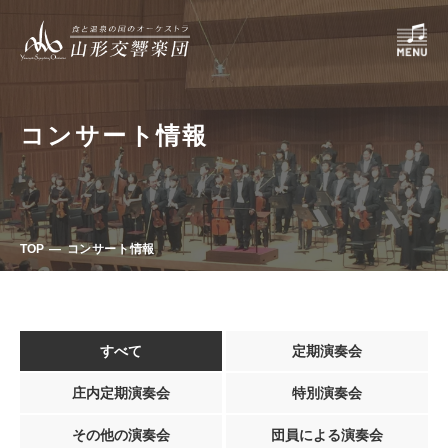
コンサート情報
TOP
コンサート情報
すべて
定期演奏会
庄内定期演奏会
特別演奏会
その他の演奏会
団員による演奏会