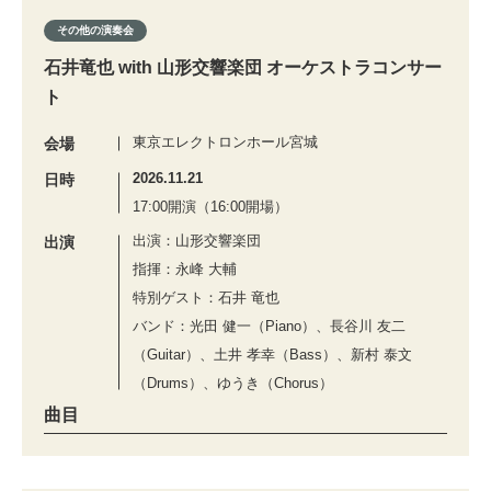
その他の演奏会
石井竜也 with 山形交響楽団 オーケストラコンサー
ト
東京エレクトロンホール宮城
会場
2026.11.21
日時
17:00開演（16:00開場）
出演：山形交響楽団
出演
指揮：永峰 大輔
特別ゲスト：石井 竜也
バンド：光田 健一（Piano）、長谷川 友二
（Guitar）、土井 孝幸（Bass）、新村 泰文
（Drums）、ゆうき（Chorus）
曲目