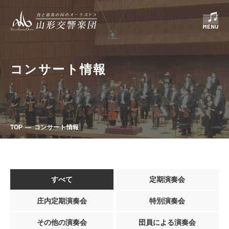
コンサート情報
TOP
コンサート情報
すべて
定期演奏会
庄内定期演奏会
特別演奏会
その他の演奏会
団員による演奏会