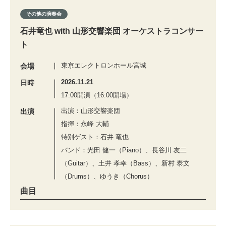
その他の演奏会
石井竜也 with 山形交響楽団 オーケストラコンサー
ト
東京エレクトロンホール宮城
会場
2026.11.21
日時
17:00開演（16:00開場）
出演：山形交響楽団
出演
指揮：永峰 大輔
特別ゲスト：石井 竜也
バンド：光田 健一（Piano）、長谷川 友二
（Guitar）、土井 孝幸（Bass）、新村 泰文
（Drums）、ゆうき（Chorus）
曲目