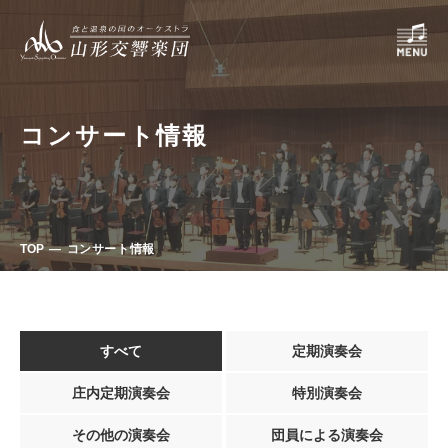
コンサート情報
TOP
コンサート情報
すべて
定期演奏会
庄内定期演奏会
特別演奏会
その他の演奏会
団員による演奏会