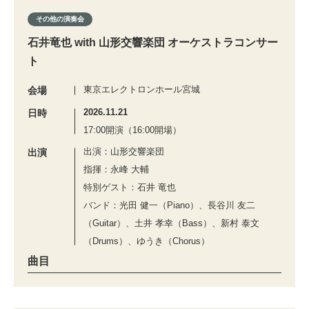
その他の演奏会
石井竜也 with 山形交響楽団 オーケストラコンサー
ト
東京エレクトロンホール宮城
会場
2026.11.21
日時
17:00開演（16:00開場）
出演：山形交響楽団
出演
指揮：永峰 大輔
特別ゲスト：石井 竜也
バンド：光田 健一（Piano）、長谷川 友二
（Guitar）、土井 孝幸（Bass）、新村 泰文
（Drums）、ゆうき（Chorus）
曲目