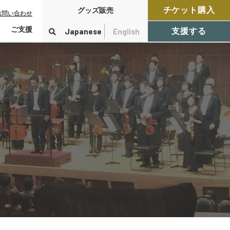
チケット購入
グッズ販売
お問い合わせ
ご支援
Japanese
English
支援する
寄付をする
検索
付控除について