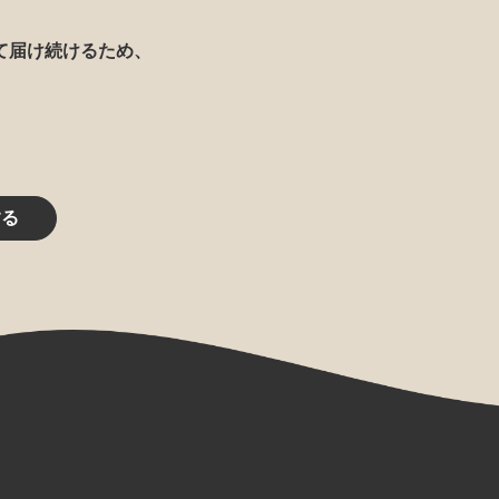
て届け続けるため、
する