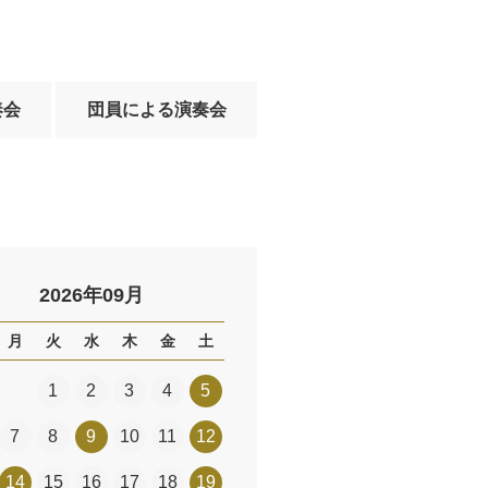
奏会
団員による演奏会
2026年09月
月
火
水
木
金
土
1
2
3
4
5
7
8
9
10
11
12
14
15
16
17
18
19