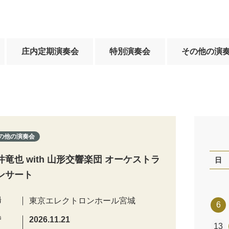
庄内定期演奏会
特別演奏会
その他の演
の他の演奏会
井竜也 with 山形交響楽団 オーケストラ
日
ンサート
場
東京エレクトロンホール宮城
6
時
2026.11.21
13