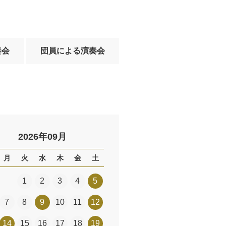
奏会
団員による演奏会
2026年09月
月
火
水
木
金
土
1
2
3
4
5
7
8
9
10
11
12
14
15
16
17
18
19