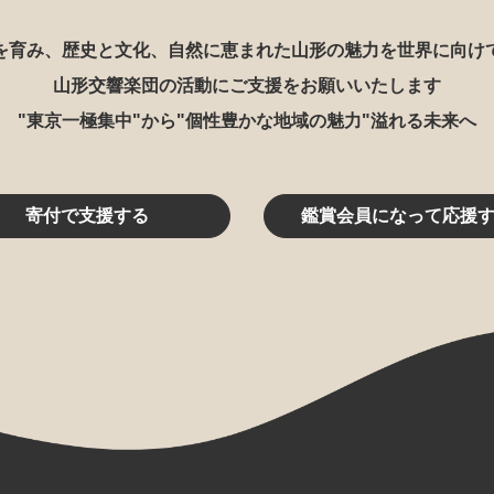
を育み、歴史と文化、自然に恵まれた山形の魅力を世界に向け
山形交響楽団の活動にご支援をお願いいたします
"東京一極集中"から"個性豊かな地域の魅力"溢れる未来へ
寄付で支援する
鑑賞会員になって応援