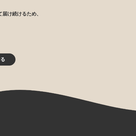
て届け続けるため、
する