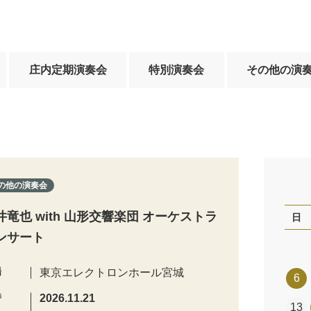
庄内定期演奏会
特別演奏会
その他の演
の他の演奏会
井竜也 with 山形交響楽団 オーケストラ
日
ンサート
場
東京エレクトロンホール宮城
6
時
2026.11.21
13