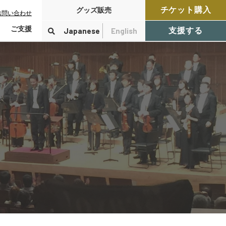
チケット購入
グッズ販売
お問い合わせ
ご支援
Japanese
English
支援する
寄付をする
検索
付控除について