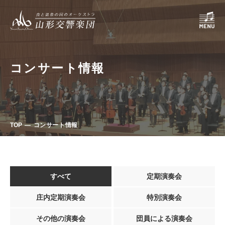
コンサート情報
TOP
コンサート情報
すべて
定期演奏会
庄内定期演奏会
特別演奏会
その他の演奏会
団員による演奏会