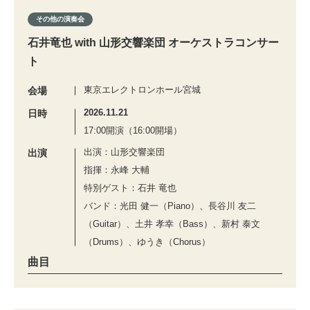
その他の演奏会
石井竜也 with 山形交響楽団 オーケストラコンサー
ト
東京エレクトロンホール宮城
会場
2026.11.21
日時
17:00開演（16:00開場）
出演：山形交響楽団
出演
指揮：永峰 大輔
特別ゲスト：石井 竜也
バンド：光田 健一（Piano）、長谷川 友二
（Guitar）、土井 孝幸（Bass）、新村 泰文
（Drums）、ゆうき（Chorus）
曲目