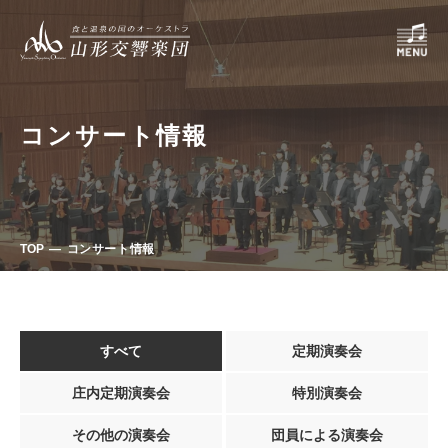
コンサート情報
TOP
コンサート情報
すべて
定期演奏会
庄内定期演奏会
特別演奏会
その他の演奏会
団員による演奏会