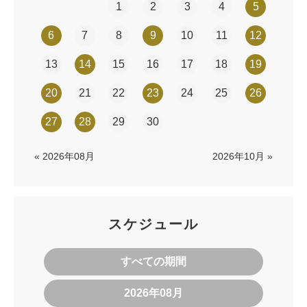
1
2
3
4
5
6
7
8
9
10
11
12
13
14
15
16
17
18
19
20
21
22
23
24
25
26
27
28
29
30
« 2026年08月
2026年10月 »
スケジュール
すべての期間
2026年08月