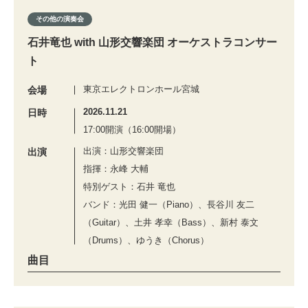
その他の演奏会
石井竜也 with 山形交響楽団 オーケストラコンサー
ト
東京エレクトロンホール宮城
会場
2026.11.21
日時
17:00開演（16:00開場）
出演：山形交響楽団
出演
指揮：永峰 大輔
特別ゲスト：石井 竜也
バンド：光田 健一（Piano）、長谷川 友二
（Guitar）、土井 孝幸（Bass）、新村 泰文
（Drums）、ゆうき（Chorus）
曲目