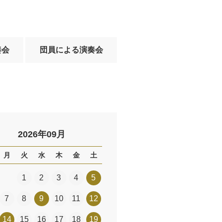
奏会
団員による演奏会
2026年09月
月
火
水
木
金
土
1
2
3
4
5
7
8
9
10
11
12
14
15
16
17
18
19