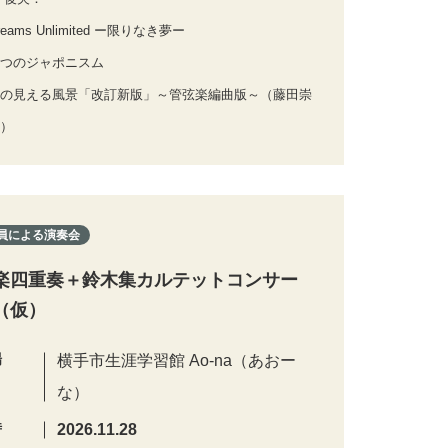
eams Unlimited ー限りなき夢ー
つのジャポニスム
の見える風景「改訂新版」～管弦楽編曲版～（藤田崇
）
員による演奏会
楽四重奏＋鈴木集カルテットコンサー
（仮）
場
横手市生涯学習館 Ao-na（あおー
な）
時
2026.11.28