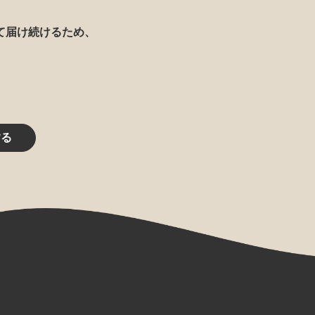
て届け続けるため、
する