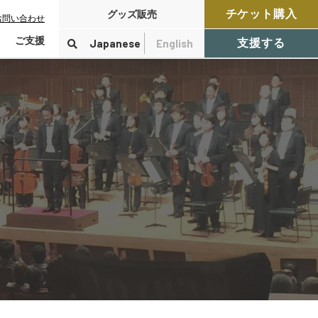
チケット購入
グッズ販売
お問い合わせ
ご支援
Japanese
English
支援する
寄付をする
検索
付控除について