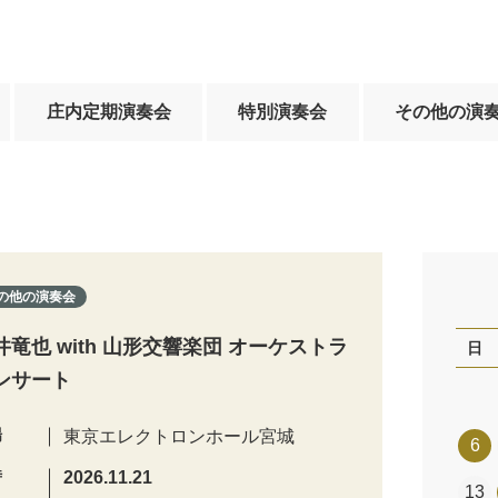
庄内定期演奏会
特別演奏会
その他の演
の他の演奏会
井竜也 with 山形交響楽団 オーケストラ
日
ンサート
場
東京エレクトロンホール宮城
6
時
2026.11.21
13