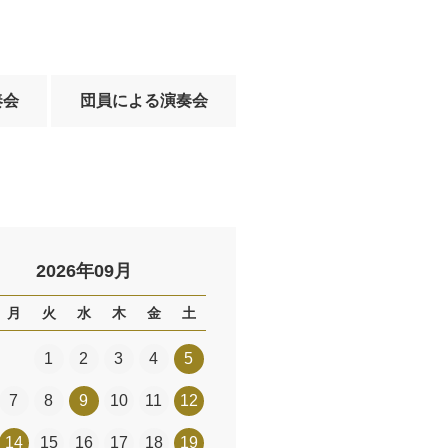
奏会
団員による演奏会
2026年09月
月
火
水
木
金
土
1
2
3
4
5
7
8
9
10
11
12
14
15
16
17
18
19