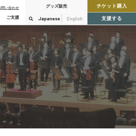
チケット購入
グッズ販売
お問い合わせ
ご支援
Japanese
English
支援する
寄付をする
検索
付控除について