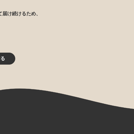
て届け続けるため、
する