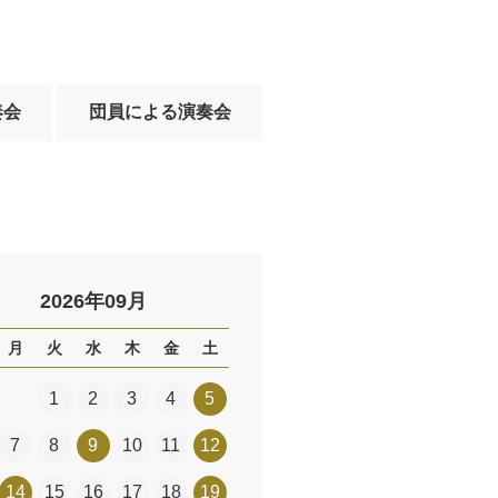
奏会
団員による演奏会
2026年09月
月
火
水
木
金
土
1
2
3
4
5
7
8
9
10
11
12
14
15
16
17
18
19