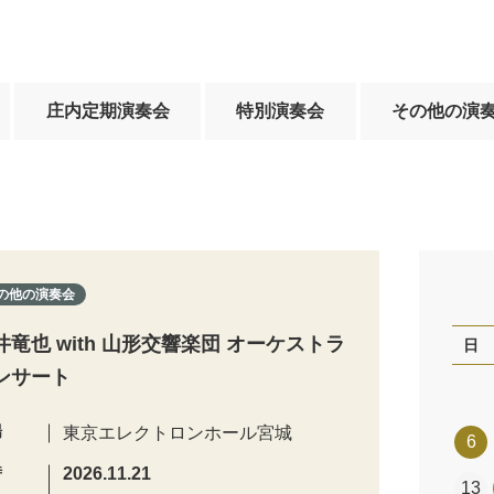
庄内定期演奏会
特別演奏会
その他の演
の他の演奏会
井竜也 with 山形交響楽団 オーケストラ
日
ンサート
場
東京エレクトロンホール宮城
6
時
2026.11.21
13