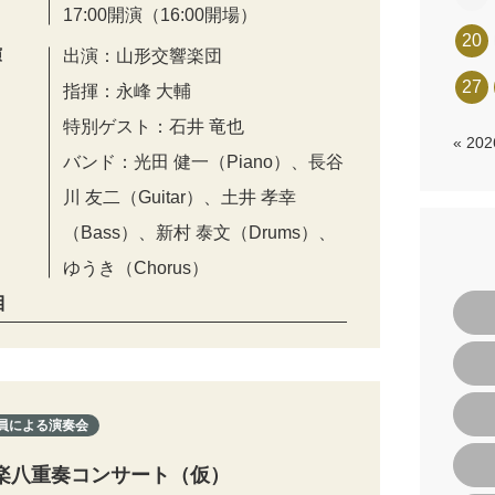
17:00開演（16:00開場）
20
演
出演：山形交響楽団
27
指揮：永峰 大輔
特別ゲスト：石井 竜也
« 20
バンド：光田 健一（Piano）、長谷
川 友二（Guitar）、土井 孝幸
（Bass）、新村 泰文（Drums）、
ゆうき（Chorus）
目
員による演奏会
楽八重奏コンサート（仮）