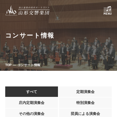
コンサート情報
TOP
コンサート情報
すべて
定期演奏会
庄内定期演奏会
特別演奏会
その他の演奏会
団員による演奏会