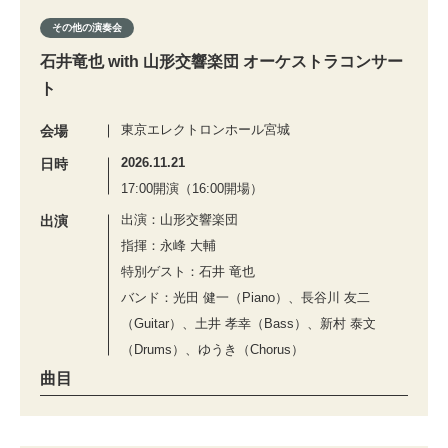
その他の演奏会
石井竜也 with 山形交響楽団 オーケストラコンサー
ト
東京エレクトロンホール宮城
会場
2026.11.21
日時
17:00開演（16:00開場）
出演：山形交響楽団
出演
指揮：永峰 大輔
特別ゲスト：石井 竜也
バンド：光田 健一（Piano）、長谷川 友二
（Guitar）、土井 孝幸（Bass）、新村 泰文
（Drums）、ゆうき（Chorus）
曲目