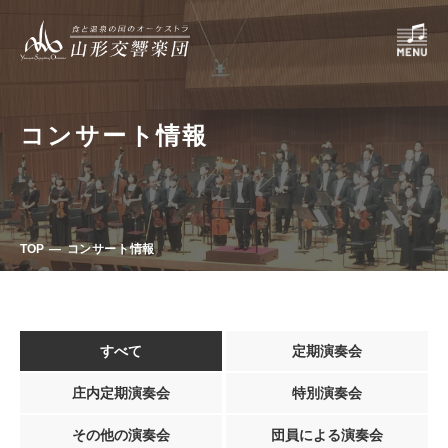
コンサート情報
TOP
コンサート情報
すべて
定期演奏会
庄内定期演奏会
特別演奏会
その他の演奏会
団員による演奏会