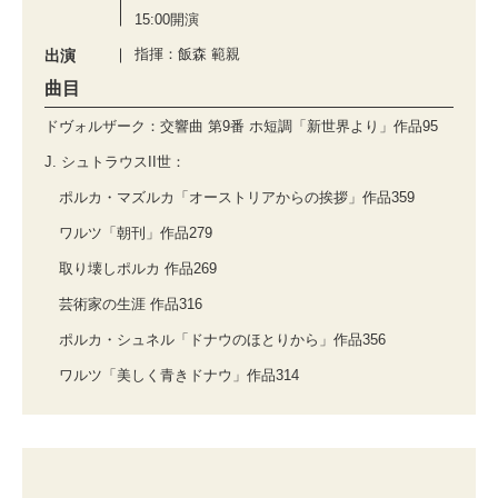
15:00開演
指揮：飯森 範親
出演
曲目
ドヴォルザーク：交響曲 第9番 ホ短調「新世界より」作品95
J. シュトラウスII世：
ポルカ・マズルカ「オーストリアからの挨拶」作品359
ワルツ「朝刊」作品279
取り壊しポルカ 作品269
芸術家の生涯 作品316
ポルカ・シュネル「ドナウのほとりから」作品356
ワルツ「美しく青きドナウ」作品314