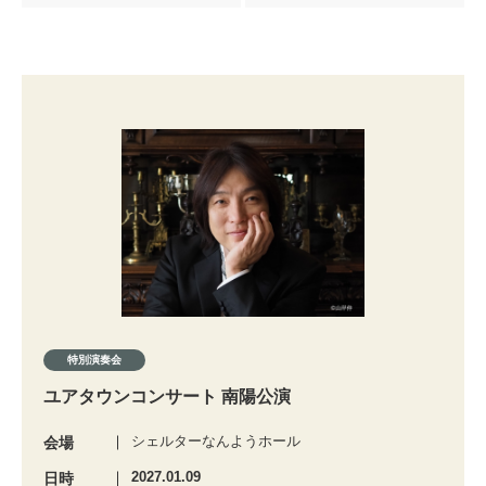
特別演奏会
ユアタウンコンサート 南陽公演
シェルターなんようホール
会場
2027.01.09
日時