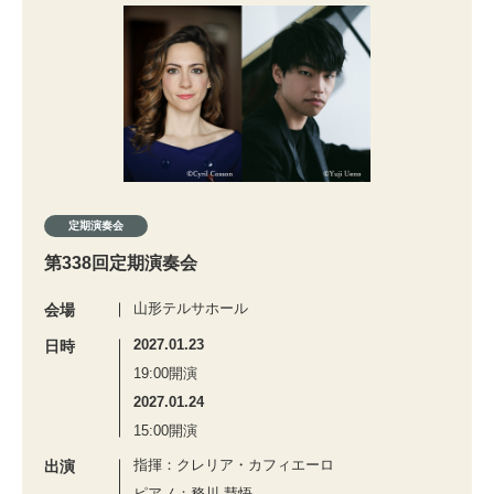
定期演奏会
第338回定期演奏会
山形テルサホール
会場
2027.01.23
日時
19:00開演
2027.01.24
15:00開演
指揮：クレリア・カフィエーロ
出演
ピアノ：務川 慧悟