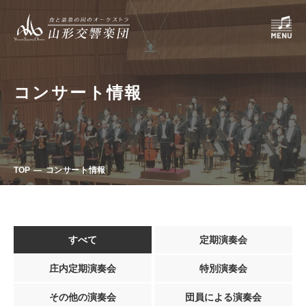
コンサート情報
TOP
コンサート情報
すべて
定期演奏会
庄内定期演奏会
特別演奏会
その他の演奏会
団員による演奏会