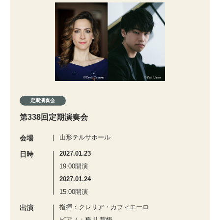
定期演奏会
第338回定期演奏会
山形テルサホール
会場
2027.01.23
日時
19:00開演
2027.01.24
15:00開演
指揮：クレリア・カフィエーロ
出演
ピアノ：務川 慧悟