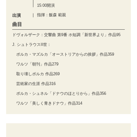
15:00開演
指揮：飯森 範親
出演
曲目
ドヴォルザーク：交響曲 第9番 ホ短調「新世界より」作品95
J. シュトラウスII世：
ポルカ・マズルカ「オーストリアからの挨拶」作品359
ワルツ「朝刊」作品279
取り壊しポルカ 作品269
芸術家の生涯 作品316
ポルカ・シュネル「ドナウのほとりから」作品356
ワルツ「美しく青きドナウ」作品314