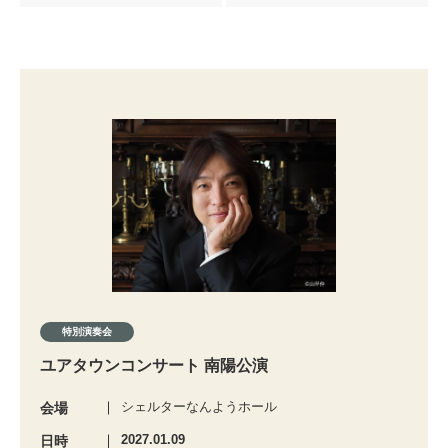
特別演奏会
ユアタウンコンサート 南陽公演
シェルターなんようホール
会場
2027.01.09
日時