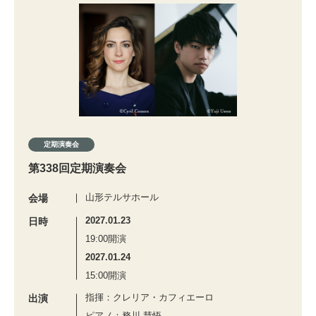
定期演奏会
第338回定期演奏会
山形テルサホール
会場
2027.01.23
日時
19:00開演
2027.01.24
15:00開演
指揮：クレリア・カフィエーロ
出演
ピアノ：務川 慧悟