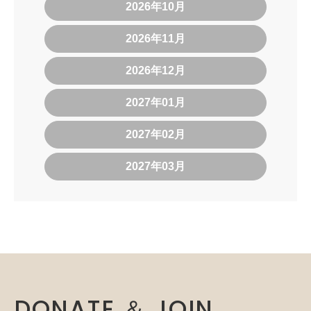
2026年10月
2026年11月
2026年12月
2027年01月
2027年02月
2027年03月
DONATE ＆ JOIN