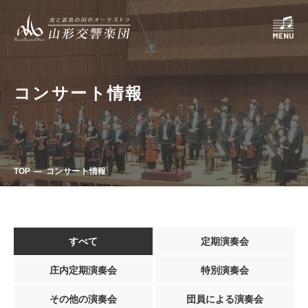
コンサート情報
TOP
コンサート情報
すべて
定期演奏会
庄内定期演奏会
特別演奏会
その他の演奏会
団員による演奏会