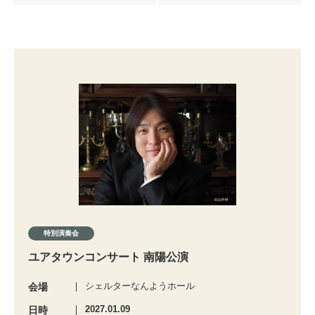
特別演奏会
ユアタウンコンサート 南陽公演
シェルターなんようホール
会場
2027.01.09
日時