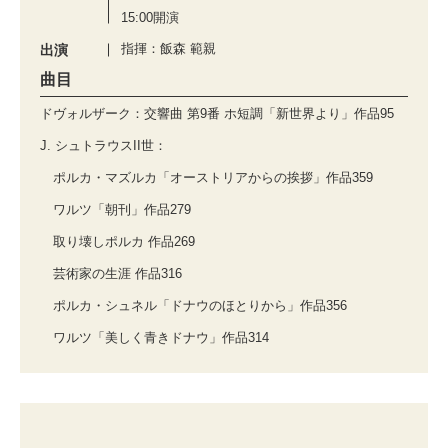
15:00開演
指揮：飯森 範親
出演
曲目
ドヴォルザーク：交響曲 第9番 ホ短調「新世界より」作品95
J. シュトラウスII世：
ポルカ・マズルカ「オーストリアからの挨拶」作品359
ワルツ「朝刊」作品279
取り壊しポルカ 作品269
芸術家の生涯 作品316
ポルカ・シュネル「ドナウのほとりから」作品356
ワルツ「美しく青きドナウ」作品314