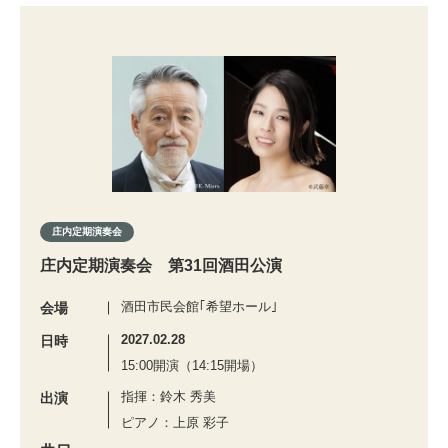
庄内定期演奏会
庄内定期演奏会 第31回酒田公演
酒田市民会館｢希望ホール｣
会場
2027.02.28
日時
15:00開演（14:15開場）
指揮：鈴木 秀美
出演
ピアノ：上原 彩子