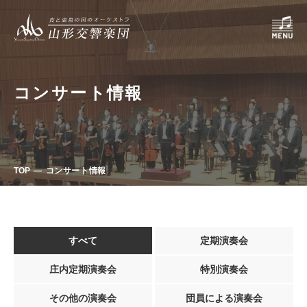
コンサート情報
TOP
コンサート情報
すべて
定期演奏会
庄内定期演奏会
特別演奏会
その他の演奏会
団員による演奏会