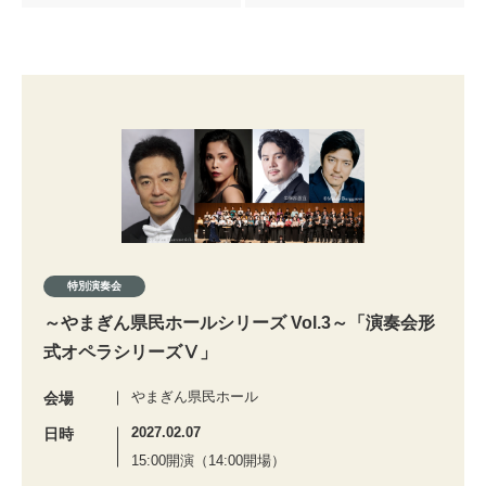
特別演奏会
～やまぎん県民ホールシリーズ Vol.3～「演奏会形
式オペラシリーズⅤ」
やまぎん県民ホール
会場
2027.02.07
日時
15:00開演（14:00開場）