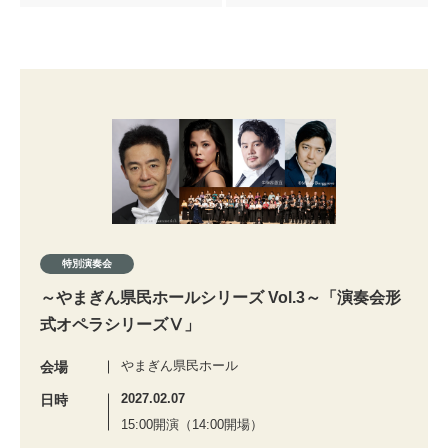
特別演奏会
～やまぎん県民ホールシリーズ Vol.3～「演奏会形
式オペラシリーズⅤ」
やまぎん県民ホール
会場
2027.02.07
日時
15:00開演（14:00開場）