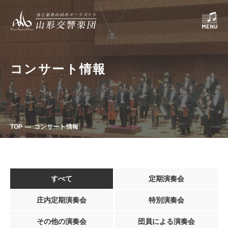
コンサート情報
TOP
コンサート情報
すべて
定期演奏会
庄内定期演奏会
特別演奏会
その他の演奏会
団員による演奏会