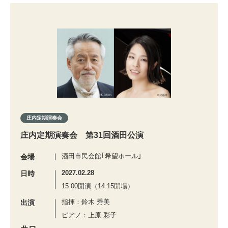
庄内定期演奏会
庄内定期演奏会 第31回酒田公演
酒田市民会館｢希望ホール｣
会場
2027.02.28
日時
15:00開演（14:15開場）
指揮：鈴木 秀美
出演
ピアノ：上原 彩子