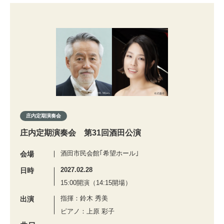
庄内定期演奏会
庄内定期演奏会 第31回酒田公演
酒田市民会館｢希望ホール｣
会場
2027.02.28
日時
15:00開演（14:15開場）
指揮：鈴木 秀美
出演
ピアノ：上原 彩子