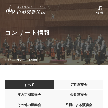
コンサート情報
TOP
コンサート情報
すべて
定期演奏会
庄内定期演奏会
特別演奏会
その他の演奏会
団員による演奏会