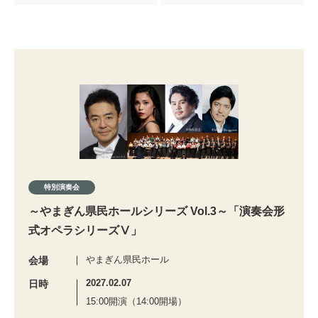
特別演奏会
～やまぎん県民ホールシリーズ Vol.3～「演奏会形
式オペラシリーズⅤ」
やまぎん県民ホール
会場
2027.02.07
日時
15:00開演（14:00開場）