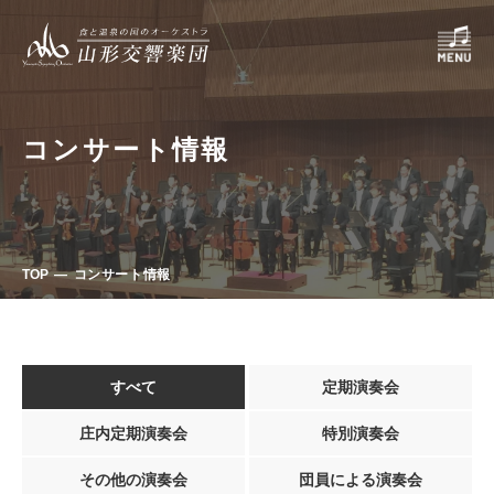
コンサート情報
TOP
コンサート情報
すべて
定期演奏会
庄内定期演奏会
特別演奏会
その他の演奏会
団員による演奏会