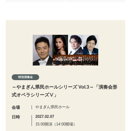
特別演奏会
～やまぎん県民ホールシリーズ Vol.3～「演奏会形
式オペラシリーズⅤ」
やまぎん県民ホール
会場
2027.02.07
日時
15:00開演（14:00開場）