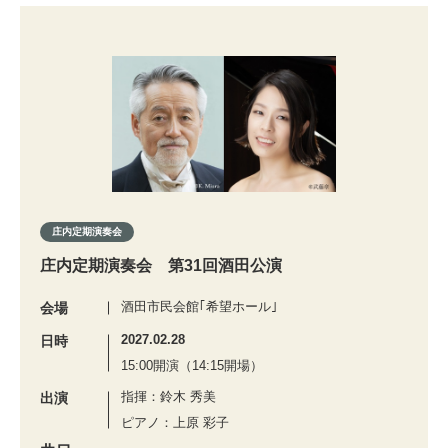
庄内定期演奏会
庄内定期演奏会 第31回酒田公演
酒田市民会館｢希望ホール｣
会場
2027.02.28
日時
15:00開演（14:15開場）
指揮：鈴木 秀美
出演
ピアノ：上原 彩子