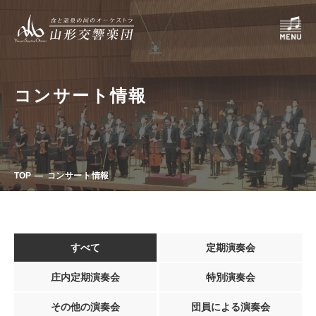
コンサート情報
TOP
コンサート情報
すべて
定期演奏会
庄内定期演奏会
特別演奏会
その他の演奏会
団員による演奏会