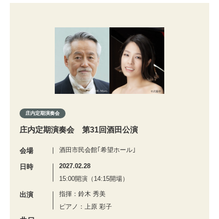
庄内定期演奏会
庄内定期演奏会 第31回酒田公演
酒田市民会館｢希望ホール｣
会場
2027.02.28
日時
15:00開演（14:15開場）
指揮：鈴木 秀美
出演
ピアノ：上原 彩子