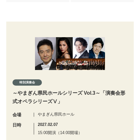
特別演奏会
～やまぎん県民ホールシリーズ Vol.3～「演奏会形
式オペラシリーズⅤ」
やまぎん県民ホール
会場
2027.02.07
日時
15:00開演（14:00開場）