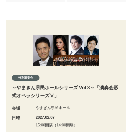
特別演奏会
～やまぎん県民ホールシリーズ Vol.3～「演奏会形
式オペラシリーズⅤ」
やまぎん県民ホール
会場
2027.02.07
日時
15:00開演（14:00開場）