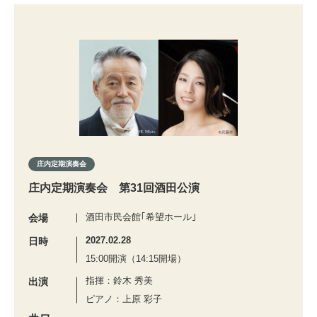
庄内定期演奏会
庄内定期演奏会 第31回酒田公演
酒田市民会館｢希望ホール｣
会場
2027.02.28
日時
15:00開演（14:15開場）
指揮：鈴木 秀美
出演
ピアノ：上原 彩子