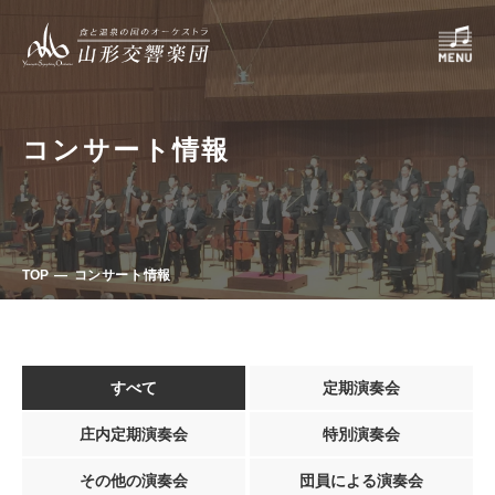
コンサート情報
TOP
コンサート情報
すべて
定期演奏会
庄内定期演奏会
特別演奏会
その他の演奏会
団員による演奏会