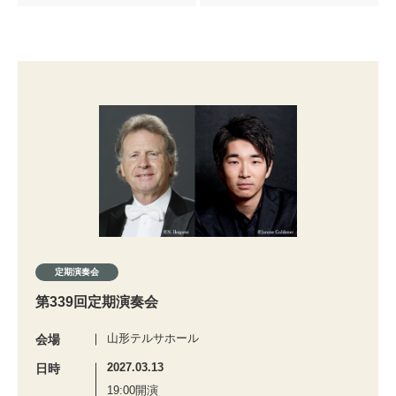
定期演奏会
第339回定期演奏会
山形テルサホール
会場
2027.03.13
日時
19:00開演