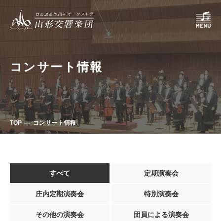
コンサート情報
TOP
コンサート情報
すべて
定期演奏会
庄内定期演奏会
特別演奏会
その他の演奏会
団員による演奏会