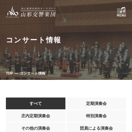
コンサート情報
TOP
コンサート情報
すべて
定期演奏会
庄内定期演奏会
特別演奏会
その他の演奏会
団員による演奏会