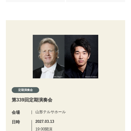
定期演奏会
第339回定期演奏会
山形テルサホール
会場
2027.03.13
日時
19:00開演